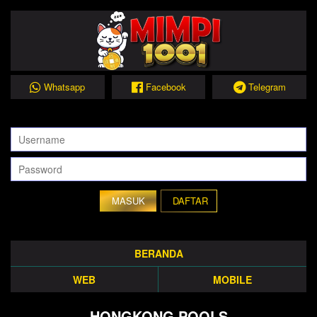
Whatsapp
Facebook
Telegram
DAFTAR
BERANDA
WEB
MOBILE
HONGKONG POOLS