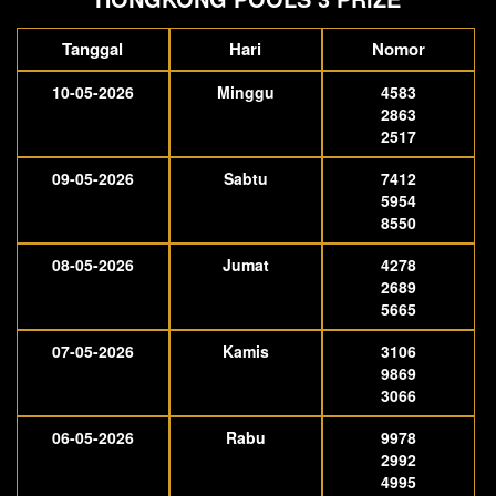
Tanggal
Hari
Nomor
10-05-2026
Minggu
4583
2863
2517
09-05-2026
Sabtu
7412
5954
8550
08-05-2026
Jumat
4278
2689
5665
07-05-2026
Kamis
3106
9869
3066
06-05-2026
Rabu
9978
2992
4995