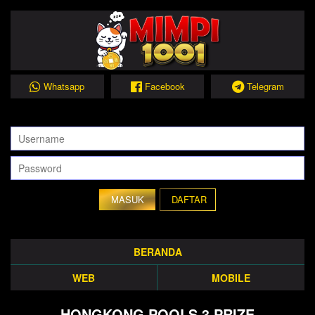
Whatsapp
Facebook
Telegram
DAFTAR
BERANDA
WEB
MOBILE
HONGKONG POOLS 3 PRIZE