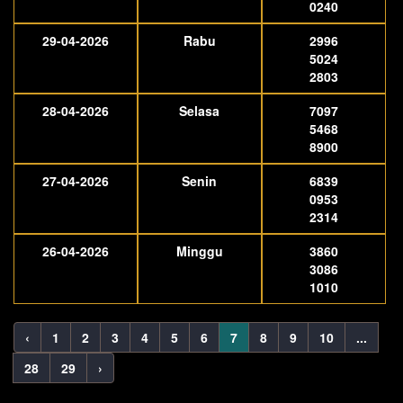
0240
29-04-2026
Rabu
2996
5024
2803
28-04-2026
Selasa
7097
5468
8900
27-04-2026
Senin
6839
0953
2314
26-04-2026
Minggu
3860
3086
1010
‹
1
2
3
4
5
6
7
8
9
10
...
28
29
›