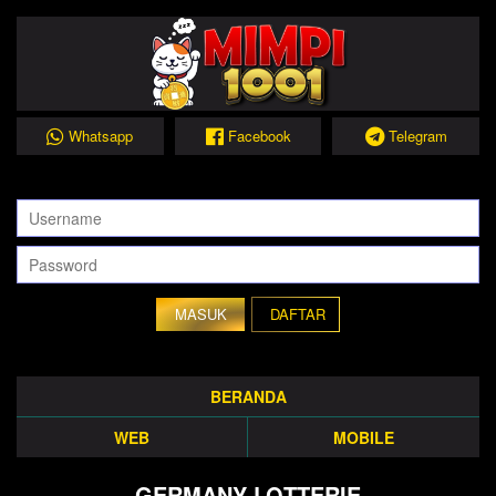
Whatsapp
Facebook
Telegram
DAFTAR
BERANDA
WEB
MOBILE
GERMANY LOTTERIE