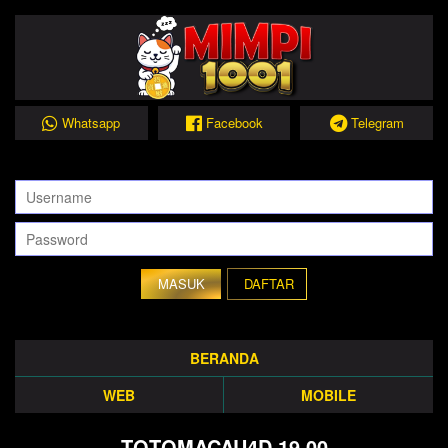
Whatsapp
Facebook
Telegram
DAFTAR
BERANDA
WEB
MOBILE
TOTOMACAU4D 19.00